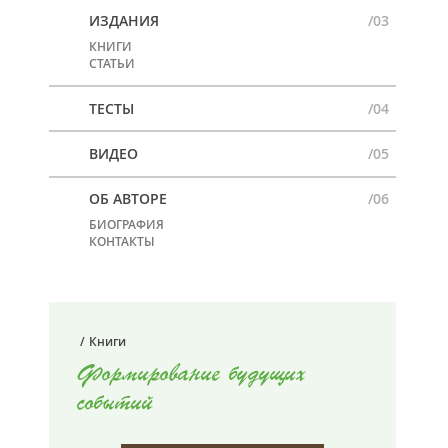
ИЗДАНИЯ
/03
КНИГИ
СТАТЬИ
ТЕСТЫ
/04
ВИДЕО
/05
ОБ АВТОРЕ
/06
БИОГРАФИЯ
КОНТАКТЫ
/
Книги
Формирование будущих
событий