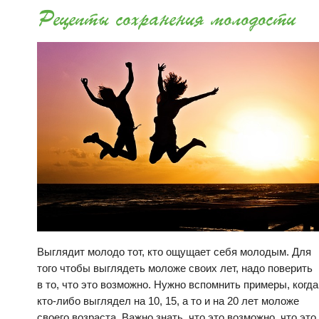
Рецепты сохранения молодости
Выглядит молодо тот, кто ощущает себя молодым. Для
того чтобы выглядеть моложе своих лет, надо поверить
в то, что это возможно. Нужно вспомнить примеры, когда
кто-либо выглядел на 10, 15, а то и на 20 лет моложе
своего возраста. Важно знать, что это возможно, что это