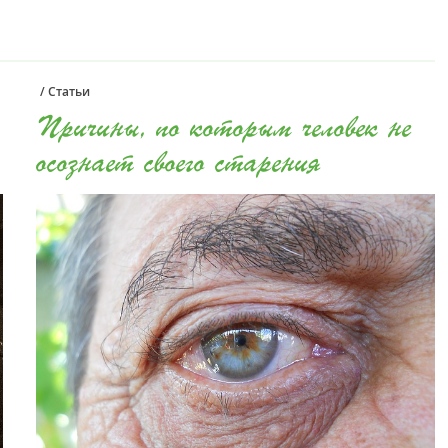
/
Статьи
Причины, по которым человек не
осознает своего старения