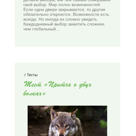
свой выбор. Мир полон возможностей.
Если одни двери закрываются, то другие
обязательно откроются. Возможности есть
всегда. Но иногда их сложно увидеть.
Каждодневный выбор заметить сложнее,
чем глобальный…
/
Тесты
Тест «Притча о двух
волках»