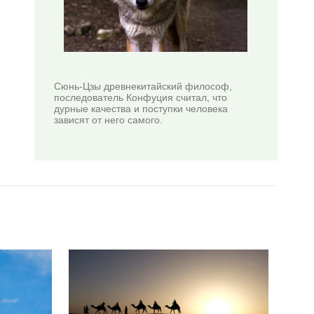
Сюнь-Цзы древнекитайский философ,
последователь Конфуция считал, что
дурные качества и поступки человека
зависят от него самого.