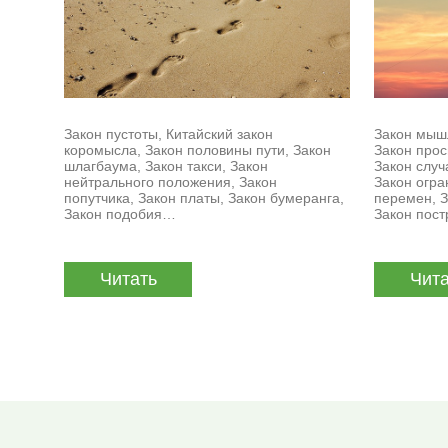
Закон пустоты, Китайский закон
Закон мыш
коромысла, Закон половины пути, Закон
Закон прос
шлагбаума, Закон такси, Закон
Закон случ
нейтрального положения, Закон
Закон огра
попутчика, Закон платы, Закон бумеранга,
перемен, З
Закон подобия…
Закон пос
Читать
Чита