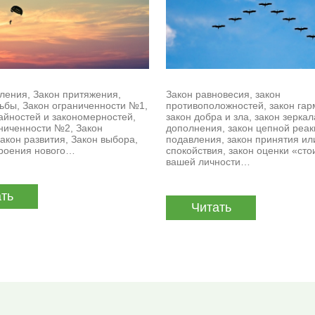
ления, Закон притяжения,
Закон равновесия, закон
ьбы, Закон ограниченности №1,
противоположностей, закон гар
айностей и закономерностей,
закон добра и зла, закон зеркал
ниченности №2, Закон
дополнения, закон цепной реак
акон развития, Закон выбора,
подавления, закон принятия ил
троения нового…
спокойствия, закон оценки «ст
вашей личности…
ть
Читать