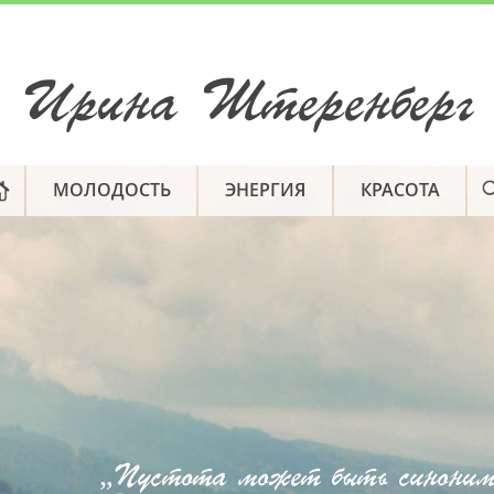
Ирина Штеренберг
МОЛОДОСТЬ
ЭНЕРГИЯ
КРАСОТА
„Пустота может быть синонимо