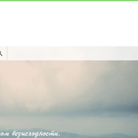
м безысходности.