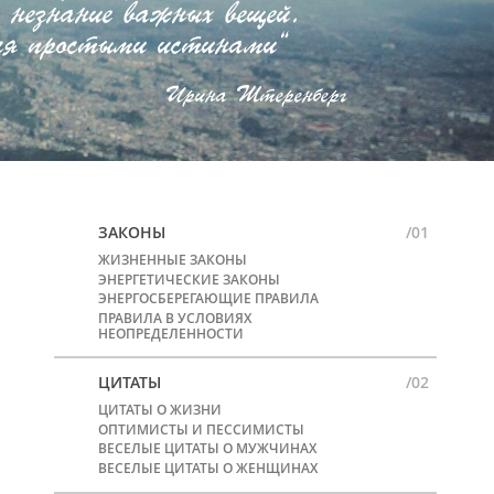
 незнание важных вещей.
ся простыми истинами“
Ирина Штеренберг
ЗАКОНЫ
/01
ЖИЗНЕННЫЕ ЗАКОНЫ
ЭНЕРГЕТИЧЕСКИЕ ЗАКОНЫ
ЭНЕРГОСБЕРЕГАЮЩИЕ ПРАВИЛА
ПРАВИЛА В УСЛОВИЯХ
НЕОПРЕДЕЛЕННОСТИ
ЦИТАТЫ
/02
ЦИТАТЫ О ЖИЗНИ
ОПТИМИСТЫ И ПЕССИМИСТЫ
ВЕСЕЛЫЕ ЦИТАТЫ О МУЖЧИНАХ
ВЕСЕЛЫЕ ЦИТАТЫ О ЖЕНЩИНАХ