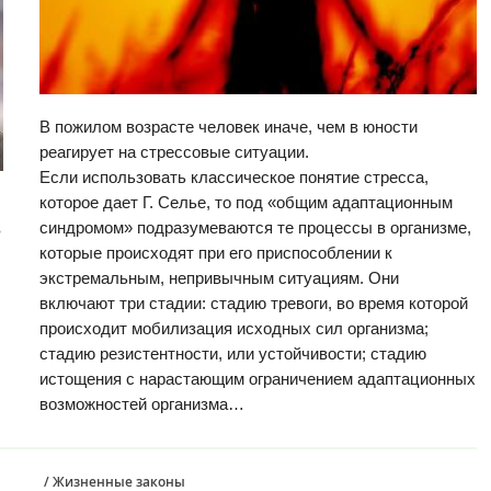
В пожилом возрасте человек иначе, чем в юности
реагирует на стрессовые ситуации.
Если использовать классическое понятие стресса,
которое дает Г. Селье, то под «общим адаптационным
синдромом» подразумеваются те процессы в организме,
в
которые происходят при его приспособлении к
экстремальным, непривычным ситуациям. Они
включают три стадии: стадию тревоги, во время которой
происходит мобилизация исходных сил организма;
стадию резистентности, или устойчивости; стадию
истощения с нарастающим ограничением адаптационных
возможностей организма…
/
Жизненные законы