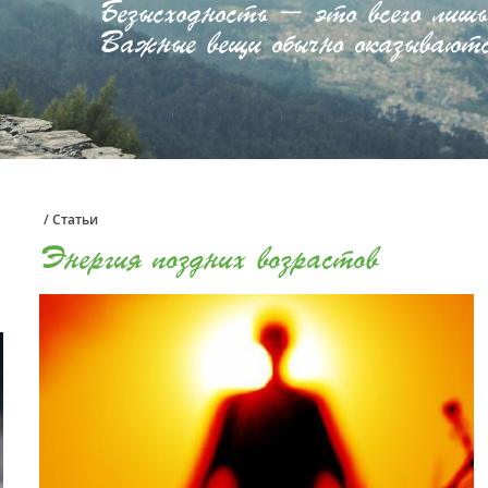
Безысходность – это всего лишь
Важные вещи обычно оказывают
/
Статьи
Энергия поздних возрастов