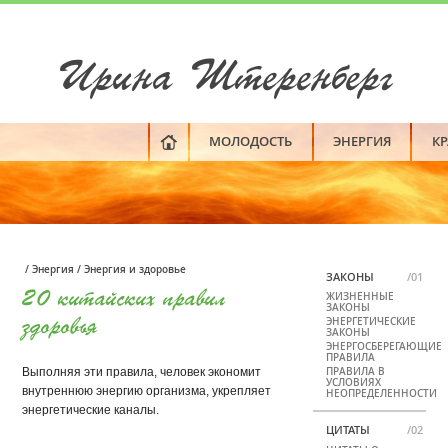
Ирина Штеренберг
МОЛОДОСТЬ
ЭНЕРГИЯ
К
/
Энергия
/
Энергия и здоровье
ЗАКОНЫ
/01
20 китайских правил
ЖИЗНЕННЫЕ
ЗАКОНЫ
здоровья
ЭНЕРГЕТИЧЕСКИЕ
ЗАКОНЫ
ЭНЕРГОСБЕРЕГАЮЩИЕ
ПРАВИЛА
ПРАВИЛА В
Выполняя эти правила, человек экономит
УСЛОВИЯХ
внутреннюю энергию организма, укрепляет
НЕОПРЕДЕЛЕННОСТИ
энергетические каналы.
ЦИТАТЫ
/02