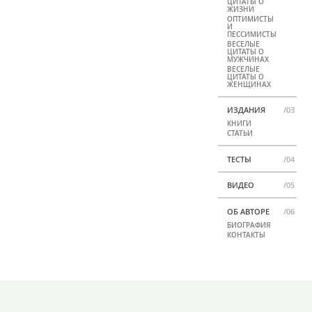
ЦИТАТЫ О
ЖИЗНИ
ОПТИМИСТЫ
И
ПЕССИМИСТЫ
ВЕСЕЛЫЕ
ЦИТАТЫ О
МУЖЧИНАХ
ВЕСЕЛЫЕ
ЦИТАТЫ О
ЖЕНЩИНАХ
ИЗДАНИЯ
/03
КНИГИ
СТАТЬИ
ТЕСТЫ
/04
ВИДЕО
/05
ОБ АВТОРЕ
/06
БИОГРАФИЯ
КОНТАКТЫ