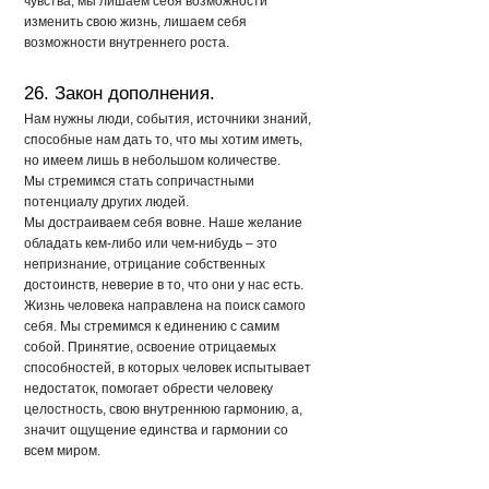
чувства, мы лишаем себя возможности
изменить свою жизнь, лишаем себя
возможности внутреннего роста.
26. Закон дополнения.
Нам нужны люди, события, источники знаний,
способные нам дать то, что мы хотим иметь,
но имеем лишь в небольшом количестве.
Мы стремимся стать сопричастными
потенциалу других людей.
Мы достраиваем себя вовне. Наше желание
обладать кем-либо или чем-нибудь – это
непризнание, отрицание собственных
достоинств, неверие в то, что они у нас есть.
Жизнь человека направлена на поиск самого
себя. Мы стремимся к единению с самим
собой. Принятие, освоение отрицаемых
способностей, в которых человек испытывает
недостаток, помогает обрести человеку
целостность, свою внутреннюю гармонию, а,
значит ощущение единства и гармонии со
всем миром.