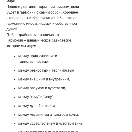
мире.
Человек достигнет гармонии с миром, если
будет в гармонии с самим собой. Хорошее
отношение к себе, принятие себя – залог
гармонии с миром, людьми и собственной
душой.
Любая крайность ограничивает.
Гармония – динамическое равновесие,
которое мы ищем:
между привычностью и
таинственностью,
между ревностью и терпимостью
между внешним и внутренним,
между разумом и чувствами,
между “хочу” и “могу”
между душой и телом,
между желаниями и чувством долга,
между удовольствием и чувством вины,