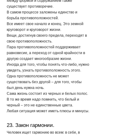
Между формой и содержанием также
существует противоречие.
В самом процессе заложены единство и
борьба противоположностей.
Все имеет свое начало и конец. Это земной
круговорот и круговорот жизни.
Вещи, достигнув своего предела, переходят в
свою противоположность.
Пара противоположностей поддерживает
равновесие, а переход от одной крайности в
другую создает многообразие жизни.
Иногда для того, чтобы понять что-либо, нужно
увидеть, узнать противоположность этого.
Одна противоположность не может
существовать без другой – для того, чтобы
был день нужна ночь.
Сама жизнь состоит из черных и белых полос.
В то же время надо помнить, что белый и
черный – это не единственные цвета.
Любая ситуация может иметь плюсы и минусы.
23. Закон гармонии.
Человек ищет гармонию во всем: в себе, в