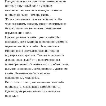
Иногда лишь после смерти человека, если он
оставил ощутимый след в истории
человечества, человека и его достижения
оценивают выше, чем при жизни.
Жизнь расставляет все на свои места. Но
человек к этому времени может сломиться от
безразличия или негативного отношения
окружающих к себе.
Нужно принимать себя, ценить себя. Не
создавать себе кумиров, либо недостижимого,
идеального образа себя. Не принимать
мнение о вас окружающих за истину, не
подвергая его критике. Стараясь заслужить
любовь всех людей (что невозможно) вы
пренебрегаете собственными потребностями,
вы можете потерять себя, потерять уважение
к себе. Невозможно быть во всем
совершенным человеком.
Вы стоите столько, во сколько вы сами себя
оцениваете, какова ваша самоценность.
Однако доля реалистичности никогда не
повредит.