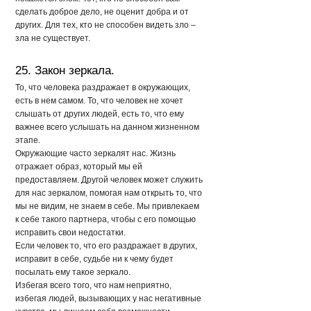
сделать доброе дело, не оценит добра и от
других. Для тех, кто не способен видеть зло –
зла не существует.
25. Закон зеркала.
То, что человека раздражает в окружающих,
есть в нем самом. То, что человек не хочет
слышать от других людей, есть то, что ему
важнее всего услышать на данном жизненном
этапе.
Окружающие часто зеркалят нас. Жизнь
отражает образ, который мы ей
предоставляем. Другой человек может служить
для нас зеркалом, помогая нам открыть то, что
мы не видим, не знаем в себе. Мы привлекаем
к себе такого партнера, чтобы с его помощью
исправить свои недостатки.
Если человек то, что его раздражает в других,
исправит в себе, судьбе ни к чему будет
посылать ему такое зеркало.
Избегая всего того, что нам неприятно,
избегая людей, вызывающих у нас негативные